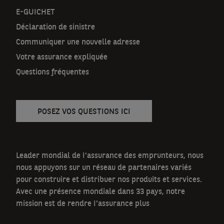
t
E-GUICHET
Déclaration de sinistre
n
Communiquer une nouvelle adresse
a
Votre assurance expliquée
v
Questions fréquentes
POSEZ VOS QUESTIONS ICI
Leader mondial de I'assurance des emprunteurs, nous
nous appuyons sur un réseau de partenaires variés
pour construire et distribuer nos produits et services.
Avec une présence mondiale dans 33 pays, notre
mission est de rendre I'assurance plus