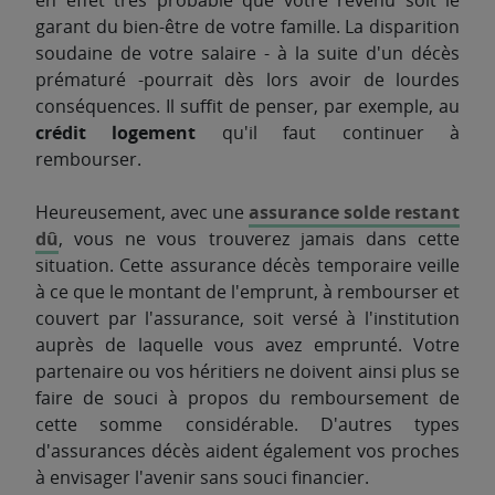
en effet très probable que votre revenu soit le
garant du bien-être de votre famille. La disparition
soudaine de votre salaire - à la suite d'un décès
prématuré -pourrait dès lors avoir de lourdes
conséquences. Il suffit de penser, par exemple, au
crédit logement
qu'il faut continuer à
rembourser.
Heureusement, avec une
assurance solde restant
dû
, vous ne vous trouverez jamais dans cette
situation. Cette assurance décès temporaire veille
à ce que le montant de l'emprunt, à rembourser et
couvert par l'assurance, soit versé à l'institution
auprès de laquelle vous avez emprunté. Votre
partenaire ou vos héritiers ne doivent ainsi plus se
faire de souci à propos du remboursement de
cette somme considérable. D'autres types
d'assurances décès aident également vos proches
à envisager l'avenir sans souci financier.