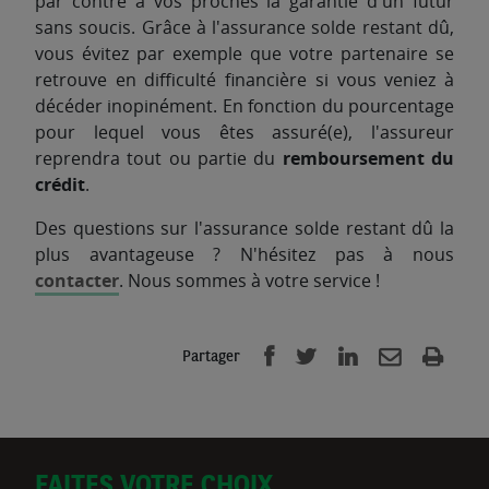
par contre à vos proches la garantie d'un futur
sans soucis. Grâce à l'assurance solde restant dû,
vous évitez par exemple que votre partenaire se
retrouve en difficulté financière si vous veniez à
décéder inopinément. En fonction du pourcentage
pour lequel vous êtes assuré(e), l'assureur
reprendra tout ou partie du
remboursement du
crédit
.
Des questions sur l'assurance solde restant dû la
plus avantageuse ? N'hésitez pas à nous
contacter
. Nous sommes à votre service !
Partager
FAITES VOTRE CHOIX