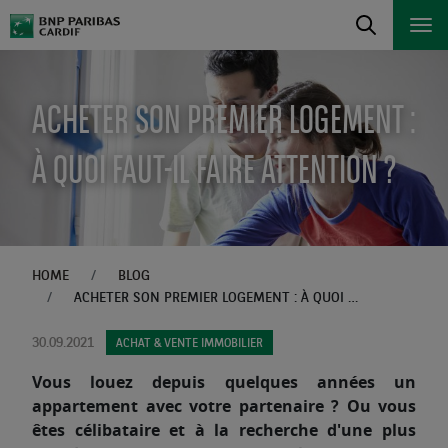
ACHETER SON PREMIER LOGEMENT :
À QUOI FAUT-IL FAIRE ATTENTION ?
HOME
BLOG
ACHETER SON PREMIER LOGEMENT : À QUOI FAUT-IL FAIRE ATTENTION ?
30.09.2021
ACHAT & VENTE IMMOBILIER
Vous louez depuis quelques années un
appartement avec votre partenaire ? Ou vous
êtes célibataire et à la recherche d'une plus