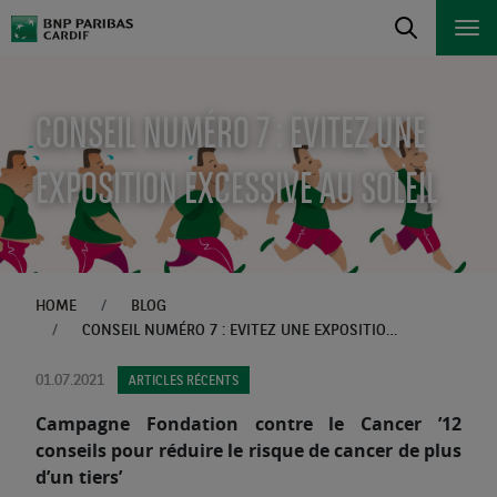
CONSEIL NUMÉRO 7 : EVITEZ UNE
EXPOSITION EXCESSIVE AU SOLEIL
HOME
BLOG
CONSEIL NUMÉRO 7 : EVITEZ UNE EXPOSITION EXCESSIVE AU SOLEIL
01.07.2021
ARTICLES RÉCENTS
Campagne Fondation contre le Cancer ’12
conseils pour réduire le risque de cancer de plus
d’un tiers’