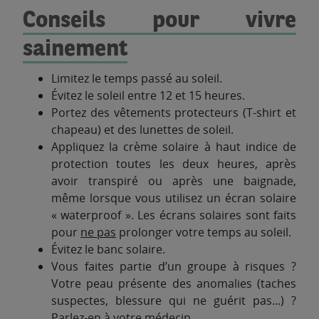
Conseils pour vivre
sainement
Limitez le temps passé au soleil.
Évitez le soleil entre 12 et 15 heures.
Portez des vêtements protecteurs (T-shirt et
chapeau) et des lunettes de soleil.
Appliquez la crème solaire à haut indice de
protection toutes les deux heures, après
avoir transpiré ou après une baignade,
même lorsque vous utilisez un écran solaire
« waterproof ». Les écrans solaires sont faits
pour
ne pas
prolonger votre temps au soleil.
Évitez le banc solaire.
Vous faites partie d’un groupe à risques ?
Votre peau présente des anomalies (taches
suspectes, blessure qui ne guérit pas...) ?
Parlez-en à votre médecin.