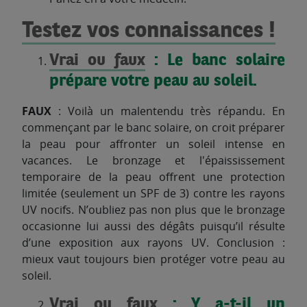
Testez vos connaissances !
Vrai ou faux
: Le banc solaire
prépare votre peau au soleil.
FAUX
: Voilà un malentendu très répandu. En
commençant par le banc solaire, on croit préparer
la peau pour affronter un soleil intense en
vacances. Le bronzage et l'épaississement
temporaire de la peau offrent une protection
limitée (seulement un SPF de 3) contre les rayons
UV nocifs. N’oubliez pas non plus que le bronzage
occasionne lui aussi des dégâts puisqu’il résulte
d’une exposition aux rayons UV. Conclusion :
mieux vaut toujours bien protéger votre peau au
soleil.
Vrai ou faux
: Y a-t-il un