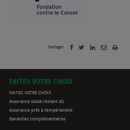
Partager
D
FAITES VOTRE CHOIX
o
FAITES VOTRE CHOIX
Assurance solde restant dû
o
Assurance prêt à tempérament
r
Garanties complémentaires
m