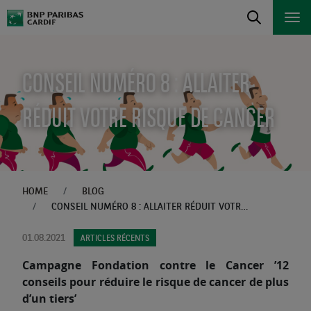
CONSEIL NUMÉRO 8 : ALLAITER
RÉDUIT VOTRE RISQUE DE CANCER
HOME
BLOG
CONSEIL NUMÉRO 8 : ALLAITER RÉDUIT VOTRE RISQUE DE CANCER
01.08.2021
ARTICLES RÉCENTS
Campagne Fondation contre le Cancer ’12
conseils pour réduire le risque de cancer de plus
d’un tiers’