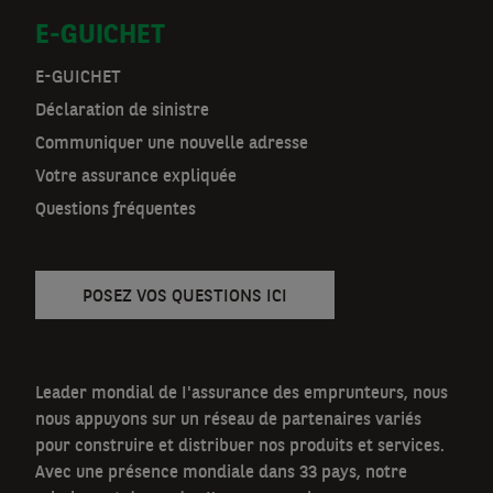
E-GUICHET
a
t
E-GUICHET
Déclaration de sinistre
n
Communiquer une nouvelle adresse
a
Votre assurance expliquée
v
Questions fréquentes
POSEZ VOS QUESTIONS ICI
Leader mondial de I'assurance des emprunteurs, nous
nous appuyons sur un réseau de partenaires variés
pour construire et distribuer nos produits et services.
Avec une présence mondiale dans 33 pays, notre