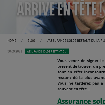
ARRIVE EN TÊTE !
HOME
BLOG
30.09.2021
ASSURANCE SOLDE RESTANT DÛ
Vous venez de signer le
présent de trouver un prê
sont en effet incontourn
restant dû la plus avant
Vous ne tarderez pas à 
souvent en tête…
Assurance sold