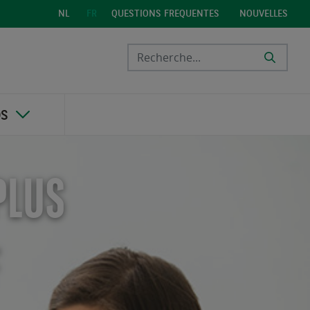
QUESTIONS FREQUENTES
NOUVELLES
NL
FR
OS
PLUS
F