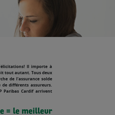
icitations! Il importe à
oit tout autant. Tous deux
rche de l'assurance solde
 de différents assureurs.
 Paribas Cardif arrivent
e = le meilleur