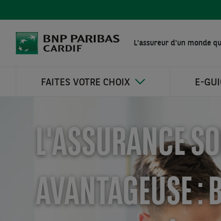
L'assureur d'un monde qu
FAITES VOTRE CHOIX
E-GU
L'ASSURANCE SO
AVANTAGEUSE : 