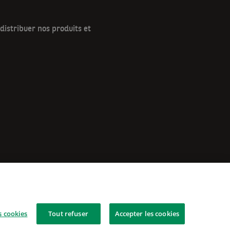
istribuer nos produits et
 cookies
Tout refuser
Accepter les cookies