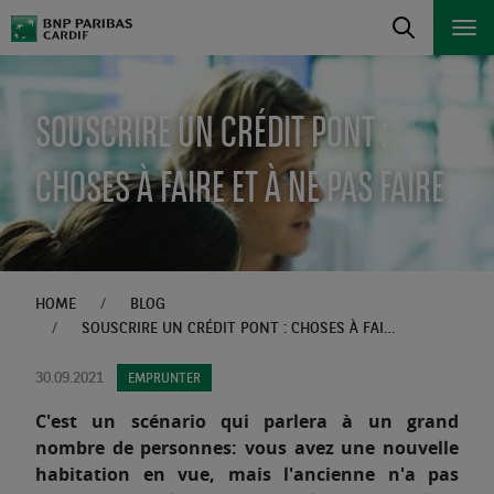
SOUSCRIRE UN CRÉDIT PONT :
CHOSES À FAIRE ET À NE PAS FAIRE
HOME
BLOG
SOUSCRIRE UN CRÉDIT PONT : CHOSES À FAIRE ET À NE PAS FAIRE
30.09.2021
EMPRUNTER
C'est un scénario qui parlera à un grand
nombre de personnes: vous avez une nouvelle
habitation en vue, mais l'ancienne n'a pas