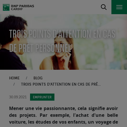
TROIS POINTS D'ATTENTION EN CAS
DE PRÊT PERSONNEL
HOME
BLOG
TROIS POINTS D'ATTENTION EN CAS DE PRÊT PERSONNEL
30.09.2021
EMPRUNTER
Mener une vie passionnante, cela signifie avoir
des projets. Par exemple, l'achat d'une belle
voiture, les études de vos enfants, un voyage de