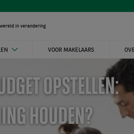
wereld in verandering
LEN
VOOR MAKELAARS
OV
UDGET OPSTELLEN:
ING HOUDEN?