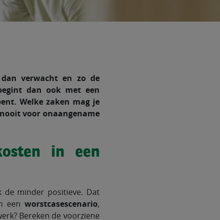
n dan verwacht en zo de
t begint dan ook met een
bent. Welke zaken mag je
je nooit voor onaangename
osten in een
k de minder positieve. Dat
an een
worstcasescenario
,
 werk? Bereken de voorziene