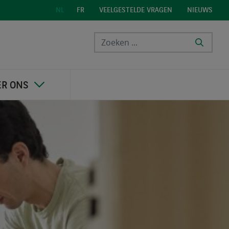
VEELGESTELDE VRAGEN
NIEUWS
NL
FR
ER ONS