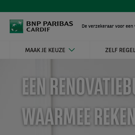
De verzekeraar voor een 
MAAK JE KEUZE
ZELF REGE
EEN RENOVATIEB
WAARMEE REKEN