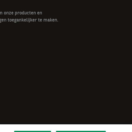
om onze producten en
gen toegankelijker te maken.