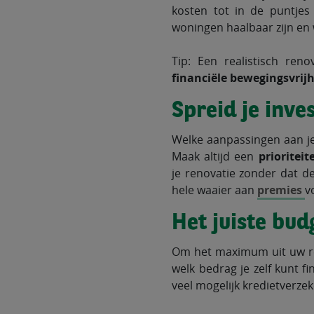
kosten tot in de puntje
woningen haalbaar zijn en 
Tip: Een realistisch ren
financiële bewegingsvrij
Spreid je inves
Welke aanpassingen aan je
Maak altijd een
prioriteit
je renovatie zonder dat d
hele waaier aan
premies
v
Het juiste budg
Om het maximum uit uw ren
welk bedrag je zelf kunt f
veel mogelijk kredietverzek