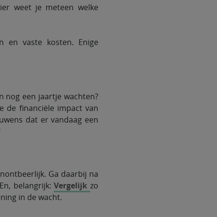
ier weet je meteen welke
en en vaste kosten. Enige
n nog een jaartje wachten?
e de financiële impact van
rouwens dat er vandaag een
?
ontbeerlijk. Ga daarbij na
En, belangrijk:
Vergelijk
zo
ening in de wacht.