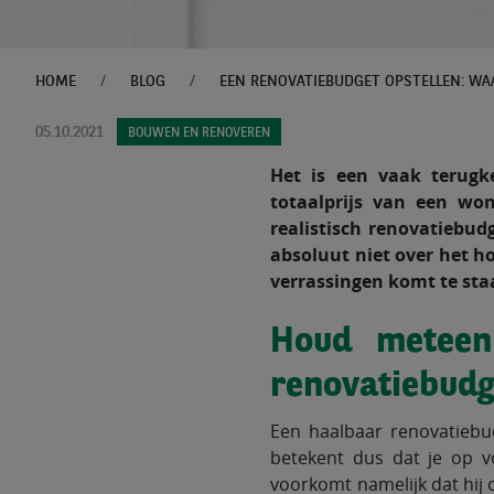
HOME
BLOG
05.10.2021
BOUWEN EN RENOVEREN
Het is een vaak terugk
totaalprijs van een won
realistisch renovatiebu
absoluut niet over het h
verrassingen komt te sta
Houd meteen
renovatiebudg
Een haalbaar renovatiebud
betekent dus dat je op v
voorkomt namelijk dat hij 