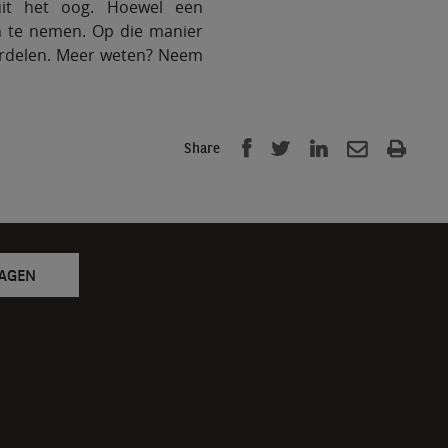
 uit het oog. Hoewel een
én te nemen. Op die manier
oordelen. Meer weten? Neem
Share
RAGEN