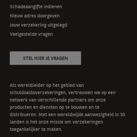
t
Schadeaangifte indienen
n
Nieuw adres doorgeven
a
Jouw verzekering uitgelegd
v
Veelgestelde vragen
STEL HIER JE VRAGEN
Als wereldleider op het gebied van
schuldsaldoverzekeringen, vertrouwen we op een
netwerk van verschillende partners om onze
producten en diensten op te bouwen en te
distribueren. Met een wereldwijde aanwezigheid in 33
landen is het onze missie om verzekeringen
toegankelijker te maken.