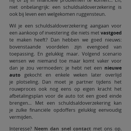
hij of zij in financiële problemen te komen... En,
niet onbelangrijk: een schuldsaldoverzekering is
ook bij leven een welgekomen ruggensteun.
Wil je een schuldsaldoverzekering aangaan voor
een aankoop of investering die niets met
vastgoed
te maken heeft? Dan hebben we goed nieuws:
bovenstaande voordelen zijn evengoed van
toepassing. En gelukkig maar. Volgend scenario
wensen we niemand toe maar komt vaker voor
dan je zou vermoeden: je hebt net een
nieuwe
auto
gekocht en enkele weken later overlijd
je plotseling. Dan moet je partner tijdens het
rouwproces ook nog eens op eigen kracht het
afbetalingsplan voor de auto tot een goed einde
brengen... Met een schuldsaldoverzekering kan
je zulke financiële opdoffers gelukkig eenvoudig
vermijden.
Interesse?
Neem dan snel contact
met ons op.