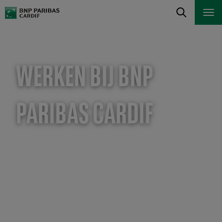
WERKEN BIJ BNP
PARIBAS CARDIF