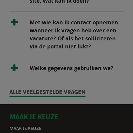
site. Wat kan ik doen?
Met wie kan ik contact opnemen
wanneer ik vragen heb over een
vacature? Of als het solliciteren
via de portal niet lukt?
Welke gegevens gebruiken we?
ALLE VEELGESTELDE VRAGEN
D
MAAK JE KEUZE
o
MAAK JE KEUZE