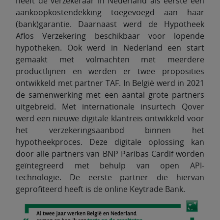
heeft de verzekeraar in Nederland als eerste een
aankoopkostendekking toegevoegd aan haar
(bank)garantie. Daarnaast werd de Hypotheek
Aflos Verzekering beschikbaar voor lopende
hypotheken. Ook werd in Nederland een start
gemaakt met volmachten met meerdere
productlijnen en werden er twee proposities
ontwikkeld met partner TAF. In België werd in 2021
de samenwerking met een aantal grote partners
uitgebreid. Met internationale insurtech Qover
werd een nieuwe digitale klantreis ontwikkeld voor
het verzekeringsaanbod binnen het
hypotheekproces. Deze digitale oplossing kan
door alle partners van BNP Paribas Cardif worden
geïntegreerd met behulp van open API-
technologie. De eerste partner die hiervan
geprofiteerd heeft is de online Keytrade Bank.