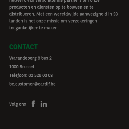
netwerk van verschillende partners om onze
producten en diensten op te bouwen en te
distribueren. Met een wereldwijde aanwezigheid in 33
landen is het onze missie om verzekeringen
toegankelijker te maken.
CONTACT
Warandeberg 8 bus 2
1000 Brussel
Telefoon:
02 528 00 03
be.customer@cardif.be
Volg ons