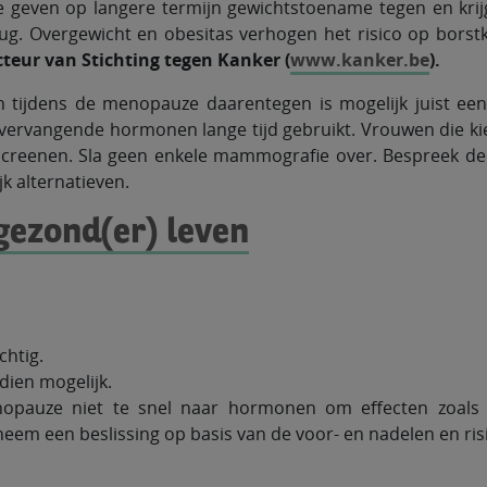
e geven op langere termijn gewichtstoename tegen en krijgt
g. Overgewicht en obesitas verhogen het risico op borstk
teur van Stichting tegen Kanker (
www.kanker.be
).
ijdens de menopauze daarentegen is mogelijk juist een
vervangende hormonen lange tijd gebruikt. Vrouwen die k
 screenen. Sla geen enkele mammografie over. Bespreek de
k alternatieven.
gezond(er) leven
.
chtig.
dien mogelijk.
nopauze niet te snel naar hormonen om effecten zoals 
neem een beslissing op basis van de voor- en nadelen en ris