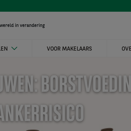
wereld in verandering
LEN
VOOR MAKELAARS
OV
OUWEN: BORSTVOEDI
ANKERRISICO