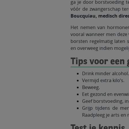
ga je door borstvoeding t
vóór de zwangerschap teru
Boucquiau, medisch direc
Het nemen van hormonen t
vooral wanneer men deze 
borsten regelmatig laten
en overweeg indien mogelij
Tips voor een 
Drink minder alcohol
Vermijd extra kilo’s.
Beweeg.
Eet gezond en evenwi
Geef borstvoeding, in
Grijp tijdens de me
Raadpleeg je arts en 
Test je kennis