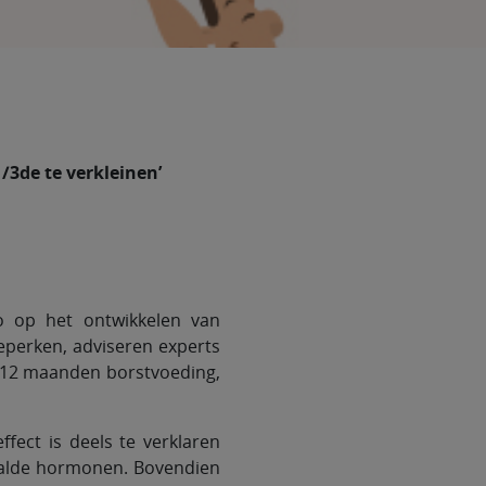
/3de te verkleinen’
o op het ontwikkelen van
eperken, adviseren experts
n 12 maanden borstvoeding,
fect is deels te verklaren
aalde hormonen. Bovendien