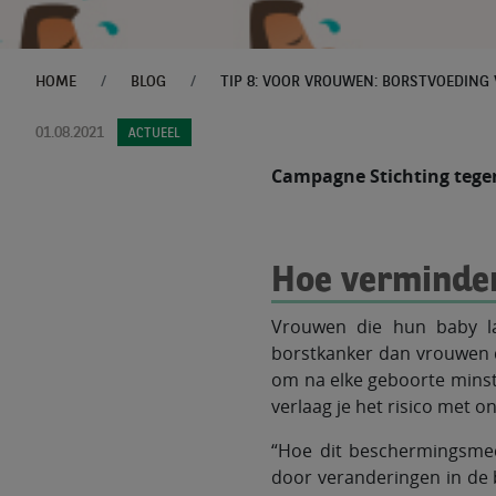
HOME
BLOG
01.08.2021
ACTUEEL
Campagne Stichting tegen
Hoe verminder
Vrouwen die hun baby la
borstkanker dan vrouwen d
om na elke geboorte minst
verlaag je het risico met o
“Hoe dit beschermingsmech
door veranderingen in de