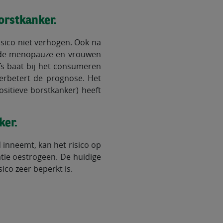
orstkanker.
sico niet verhogen. Ook na
a de menopauze en vrouwen
s baat bij het consumeren
verbetert de prognose. Het
itieve borstkanker) heeft
ker.
jd inneemt, kan het risico op
atie oestrogeen. De huidige
ico zeer beperkt is.