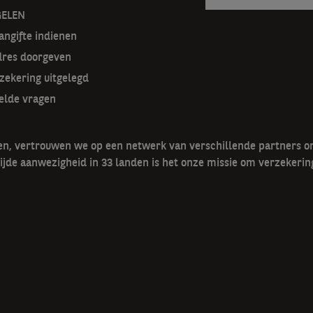
GELEN
ngifte indienen
dres doorgeven
zekering uitgelegd
elde vragen
gen, vertrouwen we op een netwerk van verschillende partners 
ijde aanwezigheid in 33 landen is het onze missie om verzekerin