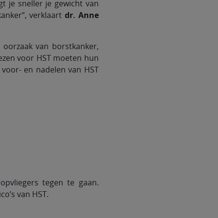
 je sneller je gewicht van
anker”, verklaart
dr. Anne
 oorzaak van borstkanker,
iezen voor HST moeten hun
 voor- en nadelen van HST
opvliegers tegen te gaan.
ico’s van HST.