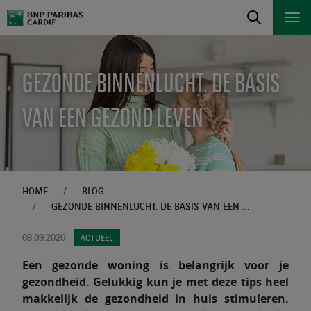
GEZONDE BINNENLUCHT. DE BASIS
VAN EEN GEZOND LEVEN
HOME
BLOG
GEZONDE BINNENLUCHT. DE BASIS VAN EEN GEZOND LEVEN
08.09.2020
ACTUEEL
Een gezonde woning is belangrijk voor je
gezondheid. Gelukkig kun je met deze tips heel
makkelijk de gezondheid in huis stimuleren.