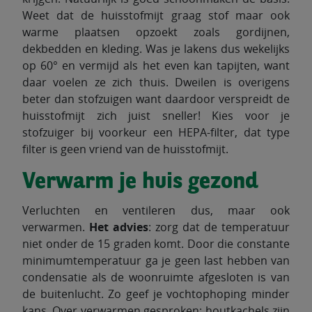
Weet dat de huisstofmijt graag stof maar ook
warme plaatsen opzoekt zoals gordijnen,
dekbedden en kleding. Was je lakens dus wekelijks
op 60° en vermijd als het even kan tapijten, want
daar voelen ze zich thuis. Dweilen is overigens
beter dan stofzuigen want daardoor verspreidt de
huisstofmijt zich juist sneller! Kies voor je
stofzuiger bij voorkeur een HEPA-filter, dat type
filter is geen vriend van de huisstofmijt.
Verwarm je huis gezond
Verluchten en ventileren dus, maar ook
verwarmen.
Het advies
: zorg dat de temperatuur
niet onder de 15 graden komt. Door die constante
minimumtemperatuur ga je geen last hebben van
condensatie als de woonruimte afgesloten is van
de buitenlucht. Zo geef je vochtophoping minder
kans. Over verwarmen gesproken: houtkachels zijn