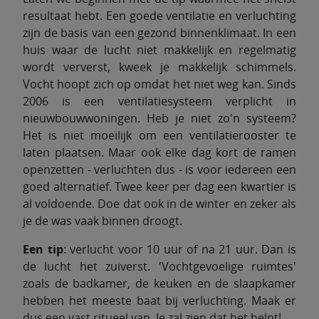
resultaat hebt. Een goede ventilatie en verluchting
zijn de basis van een gezond binnenklimaat. In een
huis waar de lucht niet makkelijk en regelmatig
wordt ververst, kweek je makkelijk schimmels.
Vocht hoopt zich op omdat het niet weg kan. Sinds
2006 is een ventilatiesysteem verplicht in
nieuwbouwwoningen. Heb je niet zo'n systeem?
Het is niet moeilijk om een ventilatierooster te
laten plaatsen. Maar ook elke dag kort de ramen
openzetten - verluchten dus - is voor iedereen een
goed alternatief. Twee keer per dag een kwartier is
al voldoende. Doe dat ook in de winter en zeker als
je de was vaak binnen droogt.
Een tip
: verlucht voor 10 uur of na 21 uur. Dan is
de lucht het zuiverst. 'Vochtgevoelige ruimtes'
zoals de badkamer, de keuken en de slaapkamer
hebben het meeste baat bij verluchting. Maak er
dus een vast ritueel van. Je zal zien dat het helpt!