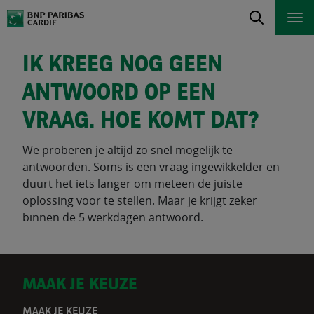
IK KREEG NOG GEEN
ANTWOORD OP EEN
VRAAG. HOE KOMT DAT?
We proberen je altijd zo snel mogelijk te
antwoorden. Soms is een vraag ingewikkelder en
duurt het iets langer om meteen de juiste
oplossing voor te stellen. Maar je krijgt zeker
binnen de 5 werkdagen antwoord.
D
MAAK JE KEUZE
MAAK JE KEUZE