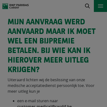
MIJN AANVRAAG WERD
AANVAARD MAAR IK MOET
WEL EEN BIJPREMIE
BETALEN. BIJ WIE KAN IK
HIEROVER MEER UITLEG
KRIJGEN?
Uiteraard lichten wij de beslissing van onze
medische acceptatiedienst persoonlijk toe. Voor
meer uitleg kun je
een e-mail sturen naar
customer.medical@cardif.be