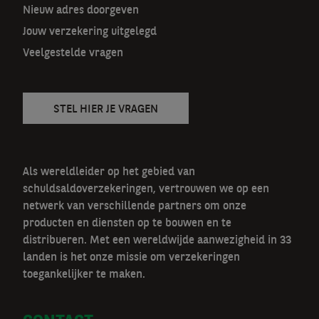
n
Nieuw adres doorgeven
a
Jouw verzekering uitgelegd
v
Veelgestelde vragen
STEL HIER JE VRAGEN
Als wereldleider op het gebied van
schuldsaldoverzekeringen, vertrouwen we op een
netwerk van verschillende partners om onze
producten en diensten op te bouwen en te
distribueren. Met een wereldwijde aanwezigheid in 33
landen is het onze missie om verzekeringen
toegankelijker te maken.