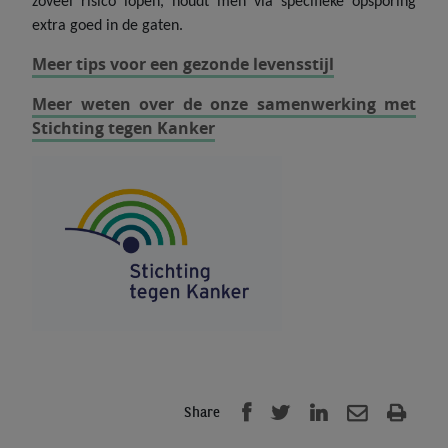
zoveel risico lopen, houdt men via specifieke opsporing
extra goed in de gaten.
Meer tips voor een gezonde levensstijl
Meer weten over de onze samenwerking met
Stichting tegen Kanker
Share