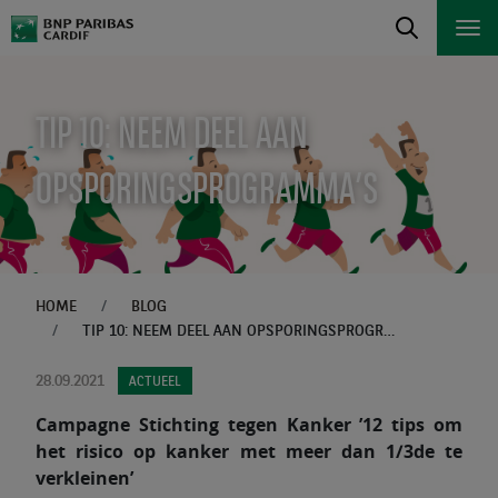
TIP 10: NEEM DEEL AAN
OPSPORINGSPROGRAMMA’S
HOME
BLOG
TIP 10: NEEM DEEL AAN OPSPORINGSPROGRAMMA’S
28.09.2021
ACTUEEL
Campagne Stichting tegen Kanker ’12 tips om
het risico op kanker met meer dan 1/3de te
verkleinen’