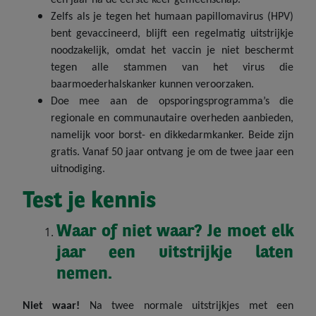
een jaar na de eerste keer gemeenschap.
Zelfs als je tegen het humaan papillomavirus (HPV)
bent gevaccineerd, blijft een regelmatig uitstrijkje
noodzakelijk, omdat het vaccin je niet beschermt
tegen alle stammen van het virus die
baarmoederhalskanker kunnen veroorzaken.
Doe mee aan de opsporingsprogramma’s die
regionale en communautaire overheden aanbieden,
namelijk voor borst- en dikkedarmkanker. Beide zijn
gratis. Vanaf 50 jaar ontvang je om de twee jaar een
uitnodiging.
Test je kennis
Waar of niet waar? Je moet elk
jaar een uitstrijkje laten
nemen.
Niet waar!
Na twee normale uitstrijkjes met een