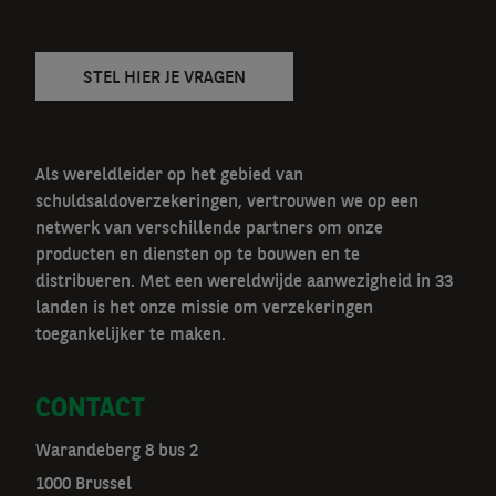
v
STEL HIER JE VRAGEN
Als wereldleider op het gebied van
schuldsaldoverzekeringen, vertrouwen we op een
netwerk van verschillende partners om onze
producten en diensten op te bouwen en te
distribueren. Met een wereldwijde aanwezigheid in 33
landen is het onze missie om verzekeringen
toegankelijker te maken.
CONTACT
Warandeberg 8 bus 2
1000 Brussel