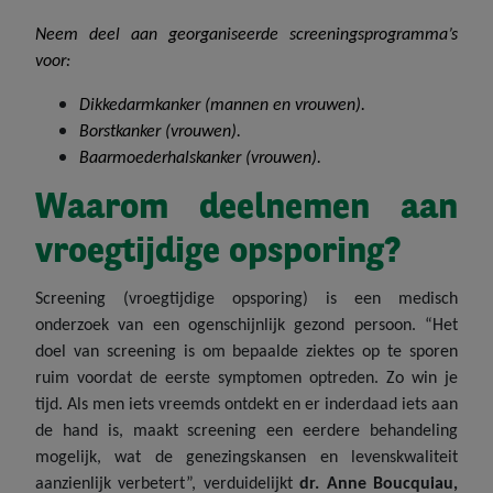
Neem deel aan georganiseerde screeningsprogramma’s
voor:
Dikkedarmkanker (mannen en vrouwen).
Borstkanker (vrouwen).
Baarmoederhalskanker (vrouwen).
Waarom deelnemen aan
vroegtijdige opsporing?
Screening (vroegtijdige opsporing) is een medisch
onderzoek van een ogenschijnlijk gezond persoon. “Het
doel van screening is om bepaalde ziektes op te sporen
ruim voordat de eerste symptomen optreden. Zo win je
tijd. Als men iets vreemds ontdekt en er inderdaad iets aan
de hand is, maakt screening een eerdere behandeling
mogelijk, wat de genezingskansen en levenskwaliteit
aanzienlijk verbetert”, verduidelijkt
dr. Anne Boucquiau,