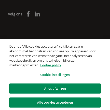
Volg ons
Door op “Alle cookies accepteren” te klikken gaat u
De verzekeraar voor een wereld
akkoord met het opslaan van cookies op uw apparaat voor
in verandering
het verbeteren van websitenavigatie, het analyseren van
websitegebruik en om ons te helpen bij onze
marketingprojecten.
Cookie policy
Gebruiksvoorwaarden van de website
Cookie policy
Cookie-instellingen
Juridische informatie
Alles afwijzen
Gegevensbescherming
Alle cookies accepteren