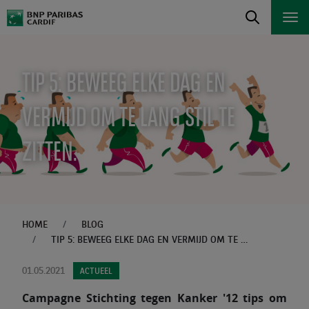
TIP 5: BEWEEG ELKE DAG EN
VERMIJD OM TE LANG STIL TE
ZITTEN.
HOME
BLOG
TIP 5: BEWEEG ELKE DAG EN VERMIJD OM TE LANG STIL TE ZITTEN.
01.05.2021
ACTUEEL
Campagne Stichting tegen Kanker '12 tips om