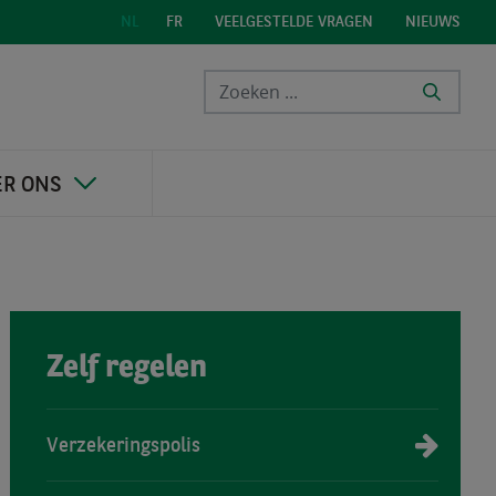
VEELGESTELDE VRAGEN
NIEUWS
NL
FR
ER ONS
Zelf regelen
Verzekeringspolis