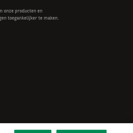
om onze producten en
gen toegankelijker te maken.