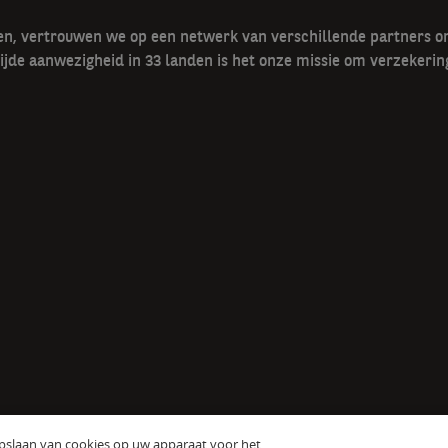
gen, vertrouwen we op een netwerk van verschillende partners 
ijde aanwezigheid in 33 landen is het onze missie om verzekerin
opslaan van cookies op uw apparaat voor het