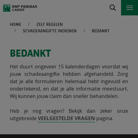
HOME
ZELF REGELEN
SCHADEAANGIFTE INDIENEN
BEDANKT
BEDANKT
Het duurt ongeveer 15 kalenderdagen voordat wij
jouw schadeaangifte hebben afgehandeld. Zorg
dat je alle formulieren helemaal hebt ingevuld en
ondertekend, en dat je alle informatie meestuurt.
Wij kunnen jouw claim dan sneller behandelen.
Heb je nog vragen? Bekijk dan zeker onze
uitgebreide
VEELGESTELDE VRAGEN
-pagina.