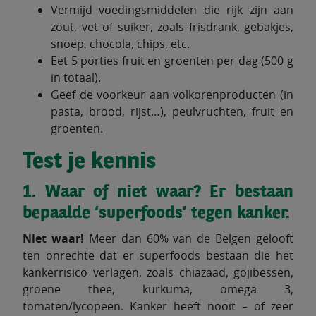
Vermijd voedingsmiddelen die rijk zijn aan
zout, vet of suiker, zoals frisdrank, gebakjes,
snoep, chocola, chips, etc.
Eet 5 porties fruit en groenten per dag (500 g
in totaal).
Geef de voorkeur aan volkorenproducten (in
pasta, brood, rijst…), peulvruchten, fruit en
groenten.
Test je kennis
1. Waar of niet waar? Er bestaan
bepaalde ‘superfoods’ tegen kanker.
Niet waar!
Meer dan 60% van de Belgen gelooft
ten onrechte dat er superfoods bestaan die het
kankerrisico verlagen, zoals chiazaad, gojibessen,
groene thee, kurkuma, omega 3,
tomaten/lycopeen. Kanker heeft nooit – of zeer