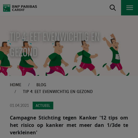
TIP 4: EET EVENWICHTIG EN
GEZOND
HOME
BLOG
TIP 4: EET EVENWICHTIG EN GEZOND
01.04.2021
ACTUEEL
Campagne Stichting tegen Kanker '12 tips om
het risico op kanker met meer dan 1/3de te
verkleinen'