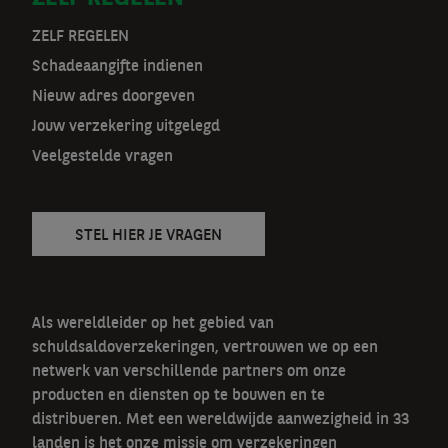
a
t
ZELF REGELEN
Schadeaangifte indienen
n
Nieuw adres doorgeven
a
Jouw verzekering uitgelegd
v
Veelgestelde vragen
STEL HIER JE VRAGEN
Als wereldleider op het gebied van
schuldsaldoverzekeringen, vertrouwen we op een
netwerk van verschillende partners om onze
producten en diensten op te bouwen en te
distribueren. Met een wereldwijde aanwezigheid in 33
landen is het onze missie om verzekeringen