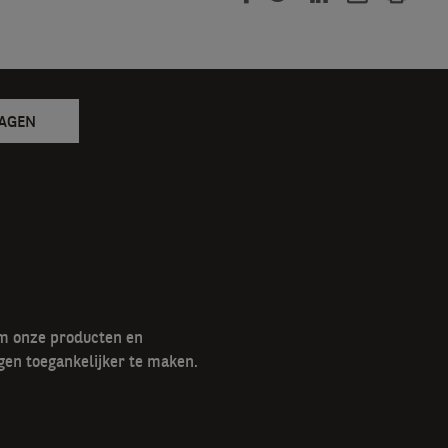
RAGEN
om onze producten en
gen toegankelijker te maken.