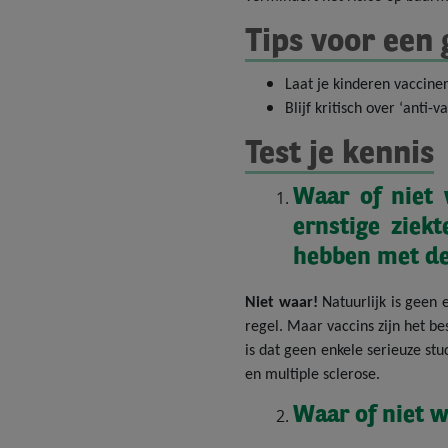
Tips voor een 
Laat je kinderen vaccin
Blijf kritisch over ‘ant
Test je kennis
Waar of niet 
ernstige ziek
hebben met de
Niet waar!
Natuurlijk is geen 
regel. Maar vaccins zijn het b
is dat geen enkele serieuze stu
en multiple sclerose.
Waar of niet 