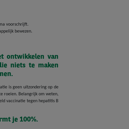
a voorschrijft.
happelijk bewezen.
et ontwikkelen van
 die niets te maken
men.
atie is geen uitzondering op de
te roeien. Belangrijk om weten,
eld vaccinatie tegen hepatitis B
rmt je 100%.