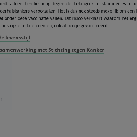
edt alleen bescherming tegen de belangrijkste stammen van he
halskankers veroorzaken. Het is dus nog steeds mogelijk om een inf
et onder deze vaccinatie vallen. Dit risico verklaart waarom het er
n uitstrijkje te laten nemen, ook al ben je gevaccineerd.
e levensstijl
 samenwerking met Stichting tegen Kanker