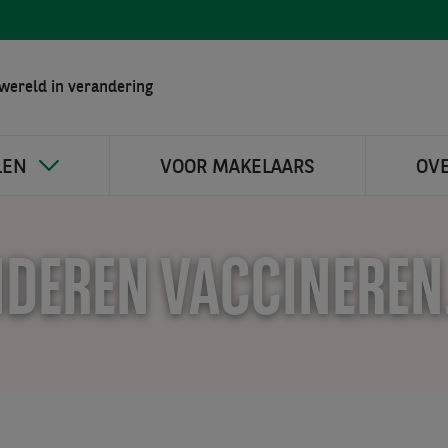
wereld in verandering
LEN
VOOR MAKELAARS
OV
KINDEREN VACCINEREN