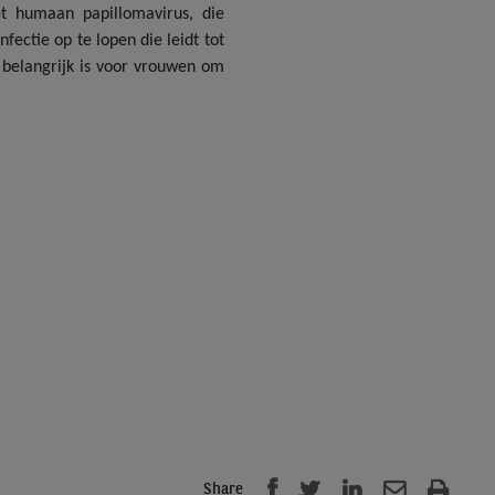
t humaan papillomavirus, die
ectie op te lopen die leidt tot
g belangrijk is voor vrouwen om
Share